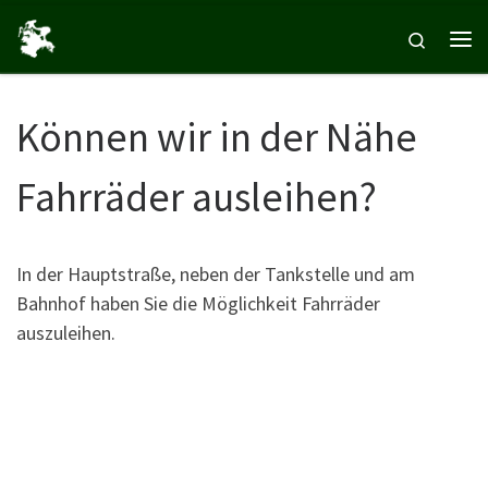
Zum Inhalt springen
Search
Me
Können wir in der Nähe
Fahrräder ausleihen?
In der Hauptstraße, neben der Tankstelle und am
Bahnhof haben Sie die Möglichkeit Fahrräder
auszuleihen.