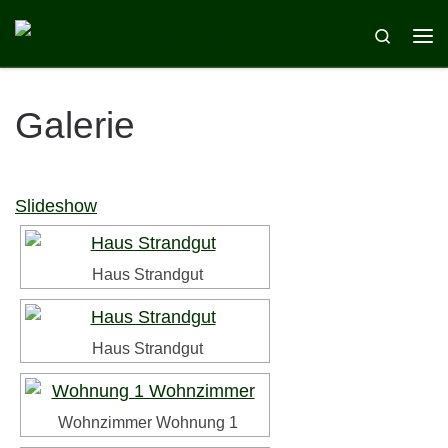
Zum Inhalt springen
Search
Me
Galerie
Slideshow
Haus Strandgut
Haus Strandgut
Wohnzimmer Wohnung 1