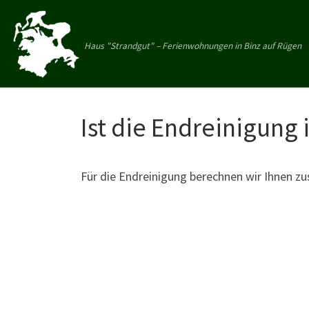
Zum Inhalt springen
Haus "Strandgut" – Ferienwohnungen in Binz auf Rügen
Ist die Endreinigung 
Für die Endreinigung berechnen wir Ihnen zu