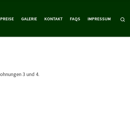
Se
PREISE
GALERIE
KONTAKT
FAQS
IMPRESSUM
Wohnungen 3 und 4.