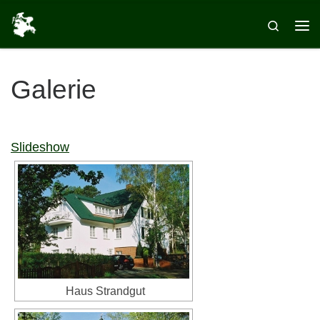
Zum Inhalt springen
Search
Me
Galerie
Slideshow
Haus Strandgut